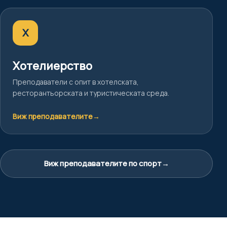
Х
Хотелиерство
Преподаватели с опит в хотелската,
ресторантьорската и туристическата среда.
Виж преподавателите
→
Виж преподавателите по спорт
→