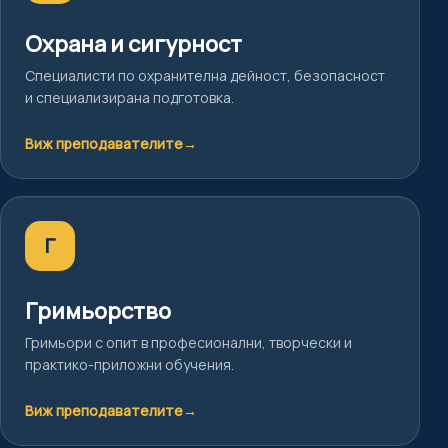
Охрана и сигурност
Специалисти по охранителна дейност, безопасност
и специализирана подготовка.
Виж преподавателите
→
Г
Гримьорство
Гримьори с опит в професионални, творчески и
практико-приложни обучения.
Виж преподавателите
→