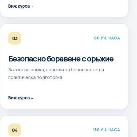
Виж курса
→
03
60 УЧ. ЧАСА
Безопасно боравене с оръжие
Законова рамка, правила за безопасност и
практическа подготовка.
Виж курса
→
04
150 УЧ. ЧАСА