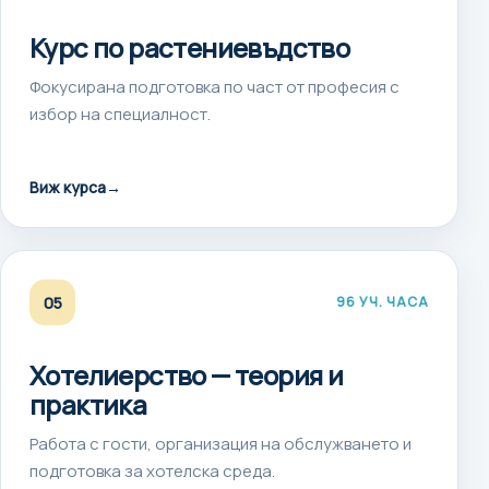
Курс по растениевъдство
Фокусирана подготовка по част от професия с
избор на специалност.
Виж курса
→
05
96 УЧ. ЧАСА
Хотелиерство — теория и
практика
Работа с гости, организация на обслужването и
подготовка за хотелска среда.