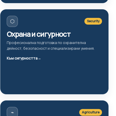
⬡
Security
Охрана и сигурност
Професионална подготовка по охранителна
дейност, безопасност и специализирани умения.
Към сигурността
→
⌁
Agriculture