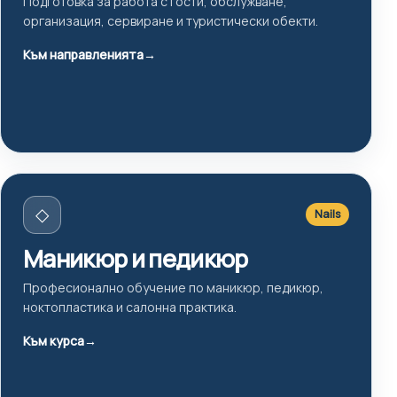
Подготовка за работа с гости, обслужване,
организация, сервиране и туристически обекти.
Към направленията
→
◇
Nails
Маникюр и педикюр
Професионално обучение по маникюр, педикюр,
ноктопластика и салонна практика.
Към курса
→