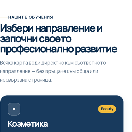
НАШИТЕ ОБУЧЕНИЯ
Избери направление и
започни своето
професионално развитие
Всяка карта води директно към съответното
направление — без връщане към обща или
несвързана страница.
✦
Beauty
Козметика