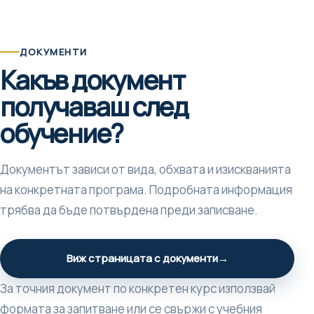
ДОКУМЕНТИ
Какъв документ
получаваш след
обучение?
Документът зависи от вида, обхвата и изискванията
на конкретната програма. Подробната информация
трябва да бъде потвърдена преди записване.
Виж страницата с документи
→
За точния документ по конкретен курс използвай
формата за запитване или се свържи с учебния