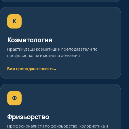
К
Козметология
Практикуващи козметици и преподаватели по
професионални и модулни обучения.
Виж преподавателите
→
Ф
Фризьорство
Професионалисти по фризьорство, колористика и