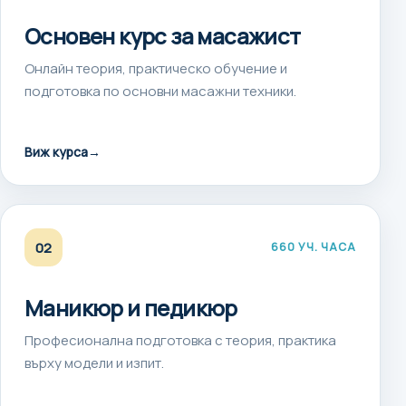
Основен курс за масажист
Онлайн теория, практическо обучение и
подготовка по основни масажни техники.
Виж курса
→
02
660 УЧ. ЧАСА
Маникюр и педикюр
Професионална подготовка с теория, практика
върху модели и изпит.