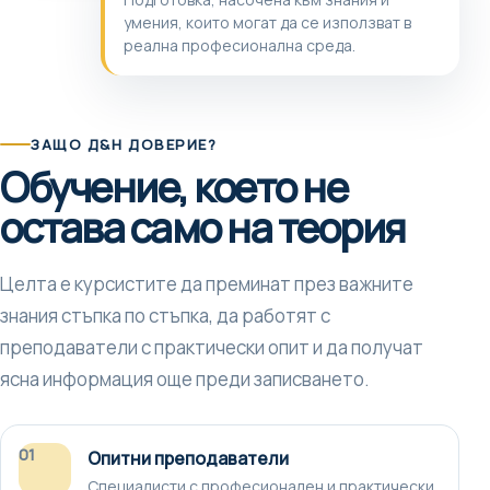
умения, които могат да се използват в
реална професионална среда.
ЗАЩО Д&Н ДОВЕРИЕ?
Обучение, което не
остава само на теория
Целта е курсистите да преминат през важните
знания стъпка по стъпка, да работят с
преподаватели с практически опит и да получат
ясна информация още преди записването.
01
Опитни преподаватели
Специалисти с професионален и практически