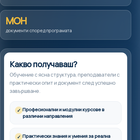
МОН
документи според програмата
Какво получаваш?
Обучение с ясна структура, преподаватели с
практически опит и документ след успешно
завършване.
Професионални и модулни курсове в
✓
различни направления
Практически знания и умения за реална
✓