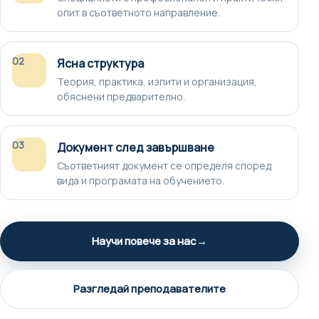
опит в съответното направление.
02
Ясна структура
Теория, практика, изпити и организация,
обяснени предварително.
03
Документ след завършване
Съответният документ се определя според
вида и програмата на обучението.
Научи повече за нас
→
Разгледай преподавателите