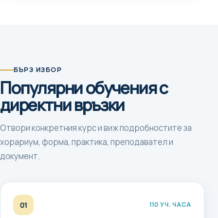
БЪРЗ ИЗБОР
Популярни обучения с
директни връзки
Отвори конкретния курс и виж подробностите за
хорариум, форма, практика, преподавател и
документ.
01
110 УЧ. ЧАСА