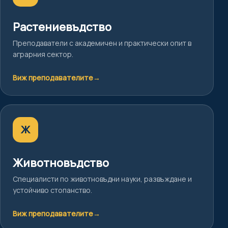
Растениевъдство
Преподаватели с академичен и практически опит в
аграрния сектор.
Виж преподавателите
→
Ж
Животновъдство
Специалисти по животновъдни науки, развъждане и
устойчиво стопанство.
Виж преподавателите
→