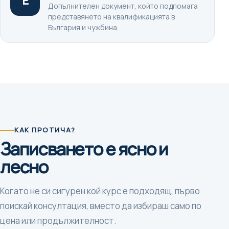
E
Допълнителен документ, който подпомага
представянето на квалификацията в
България и чужбина.
КАК ПРОТИЧА?
Записването е ясно и
лесно
Когато не си сигурен кой курс е подходящ, първо
поискай консултация, вместо да избираш само по
цена или продължителност.