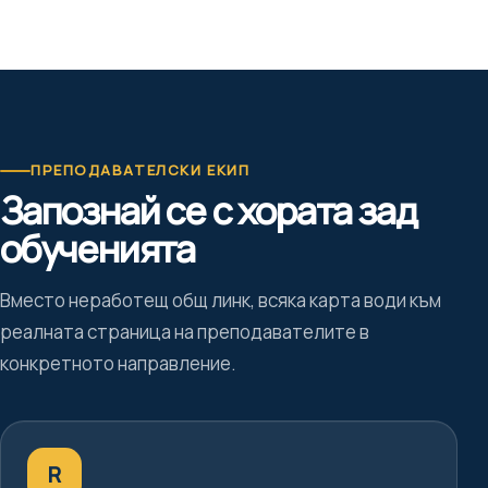
ПРЕПОДАВАТЕЛСКИ ЕКИП
Запознай се с хората зад
обученията
Вместо неработещ общ линк, всяка карта води към
реалната страница на преподавателите в
конкретното направление.
R