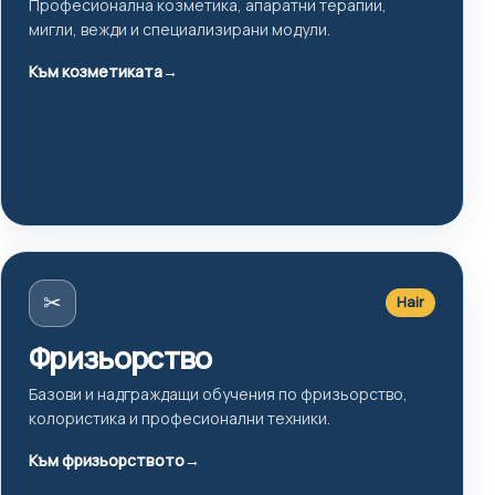
Професионална козметика, апаратни терапии,
мигли, вежди и специализирани модули.
Към козметиката
→
✂
Hair
Фризьорство
Базови и надграждащи обучения по фризьорство,
колористика и професионални техники.
Към фризьорството
→