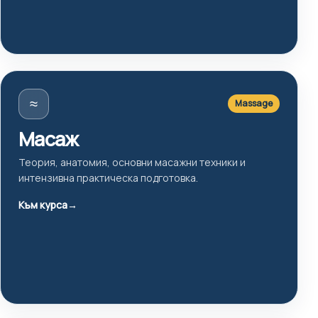
≈
Massage
Масаж
Теория, анатомия, основни масажни техники и
интензивна практическа подготовка.
Към курса
→