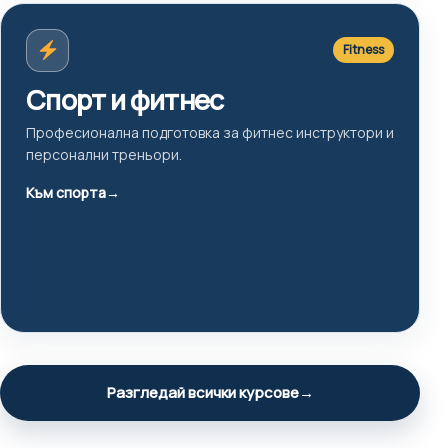
Fitness
Спорт и фитнес
Професионална подготовка за фитнес инструктори и
персонални треньори.
Към спорта
→
Разгледай всички курсове
→