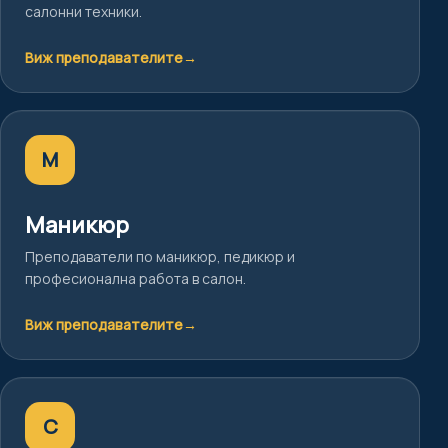
салонни техники.
Виж преподавателите
→
М
Маникюр
Преподаватели по маникюр, педикюр и
професионална работа в салон.
Виж преподавателите
→
С