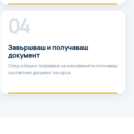
04
Завършваш и получаваш
документ
След успешно покриване на изискванията получаваш
съответния документ за курса.