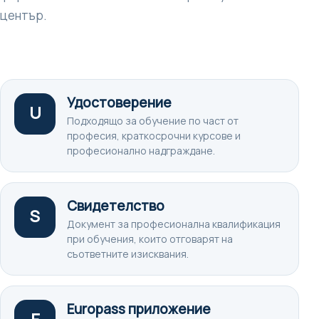
център.
Удостоверение
U
Подходящо за обучение по част от
професия, краткосрочни курсове и
професионално надграждане.
Свидетелство
S
Документ за професионална квалификация
при обучения, които отговарят на
съответните изисквания.
Europass приложение