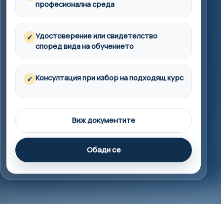
професионална среда
Удостоверение или свидетелство
✓
според вида на обучението
Консултация при избор на подходящ курс
✓
Виж документите
Обади се