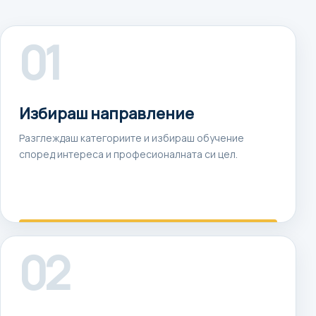
01
Избираш направление
Разглеждаш категориите и избираш обучение
според интереса и професионалната си цел.
02