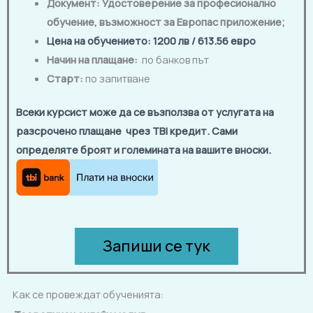
Документ: Удостоверение за професионално
обучение, възможност за Европас приложение
;
Цена на обучението
: 1200 лв / 613.56 евро
Начин на плащане:
по банков път
Старт:
по запитване
Всеки курсист може да се възползва от услугата на
разсрочено плащане чрез TBI кредит. Сами
определяте броят и големината на вашите вноски.
Запиши се тук
Как се провеждат обученията: