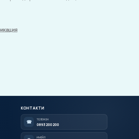
фикация
КОНТАКТИ
ТЕЛЕФОН
☎
0893 200 200
ИМЕЙЛ