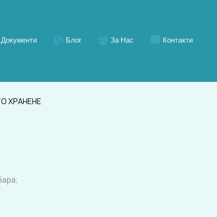
Документи
Блог
За Нас
Контакти
ТО ХРАНЕНЕ
бара;