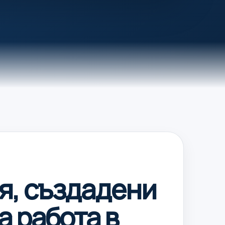
я, създадени
а работа в