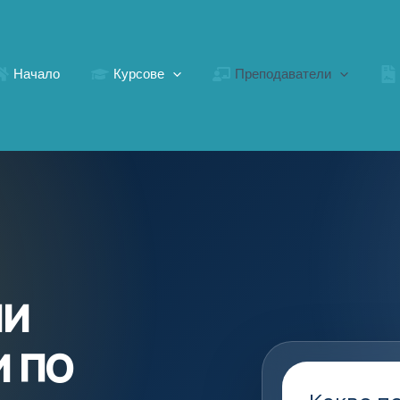
Начало
Курсове
Преподаватели
ни
 по