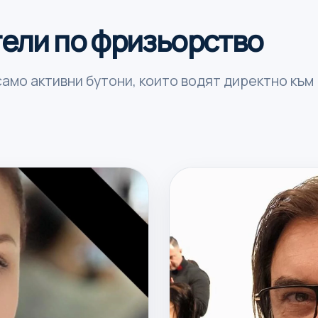
ели по фризьорство
амо активни бутони, които водят директно към