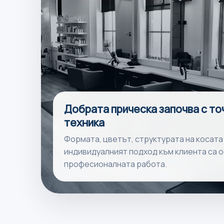
Добрата прическа започва с то
техника
Формата, цветът, структурата на косата
индивидуалният подход към клиента са о
професионалната работа.