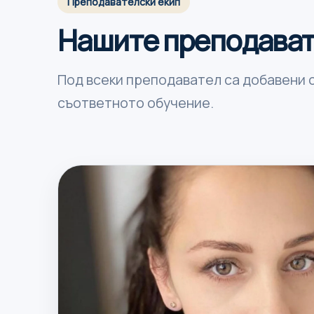
Преподавателски екип
Нашите преподават
Под всеки преподавател са добавени с
съответното обучение.