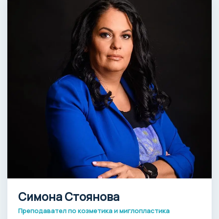
Симона Стоянова
Преподавател по козметика и миглопластика