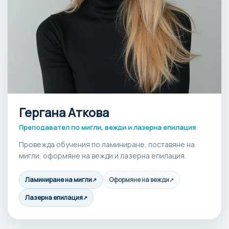
Гергана Аткова
Преподавател по мигли, вежди и лазерна епилация
Провежда обучения по ламиниране, поставяне на
мигли, оформяне на вежди и лазерна епилация.
Ламиниране на мигли
Оформяне на вежди
↗
↗
Лазерна епилация
↗