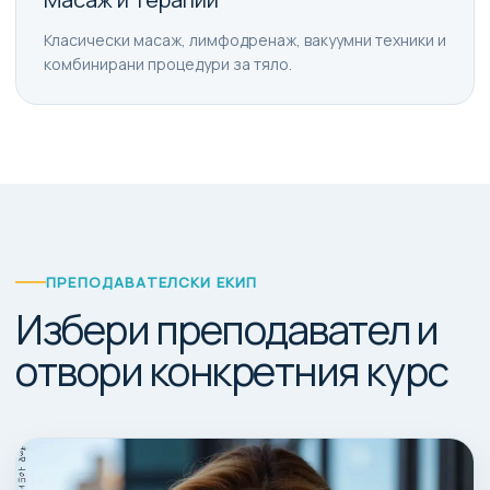
Класически масаж, лимфодренаж, вакуумни техники и
комбинирани процедури за тяло.
ПРЕПОДАВАТЕЛСКИ ЕКИП
Избери преподавател и
отвори конкретния курс