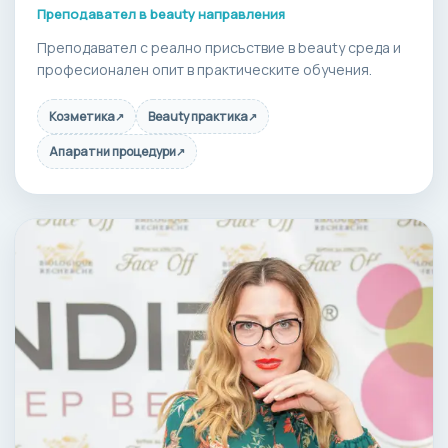
Преподавател в beauty направления
Преподавател с реално присъствие в beauty среда и
професионален опит в практическите обучения.
Козметика
Beauty практика
↗
↗
Апаратни процедури
↗