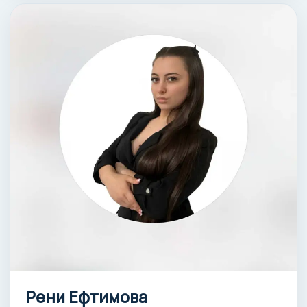
Рени Ефтимова