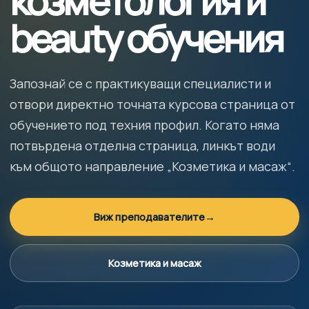
козметология и
beauty обучения
Запознай се с практикуващи специалисти и
отвори директно точната курсова страница от
обучението под техния профил. Когато няма
потвърдена отделна страница, линкът води
към общото направление „Козметика и масаж“.
Виж преподавателите
→
Козметика и масаж