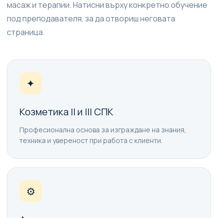
масаж и терапии. Натисни върху конкретно обучение
под преподавателя, за да отвориш неговата
страница.
✦
Козметика II и III СПК
Професионална основа за изграждане на знания,
техника и увереност при работа с клиенти.
⚙