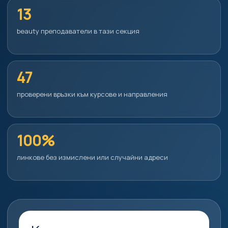
13
beauty преподаватели в тази секция
47
проверени връзки към курсове и направления
100%
линкове без измислени или случайни адреси