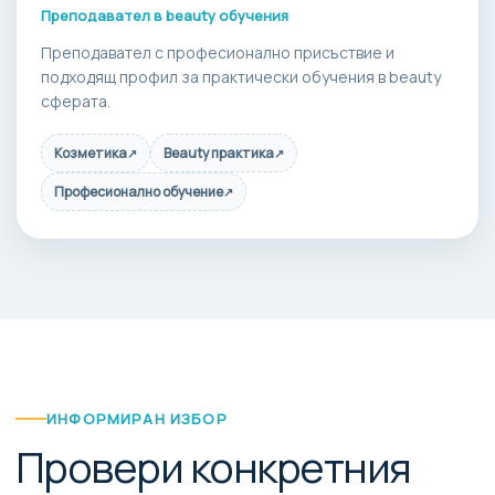
Преподавател в beauty обучения
Преподавател с професионално присъствие и
подходящ профил за практически обучения в beauty
сферата.
Козметика
Beauty практика
↗
↗
Професионално обучение
↗
ИНФОРМИРАН ИЗБОР
Провери конкретния