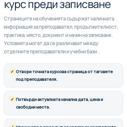
курс преди записване
Страниците на обученията съдържат наличната
информация за преподавател, продължителност,
практика, място, документ и начин на записване.
Условията могат да се различават между
отделните преподаватели и учебни бази.
✓
Отвори точната курсова страница от таговете
под преподавателя.
✓
Потвърди актуалната начална дата, цена и
свободни места.