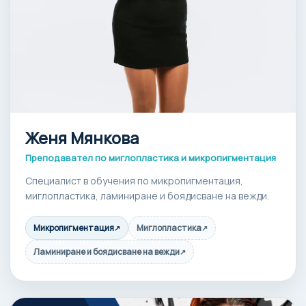
Женя Мянкова
Преподавател по миглопластика и микропигментация
Специалист в обучения по микропигментация,
миглопластика, ламиниране и боядисване на вежди.
Микропигментация
Миглопластика
↗
↗
Ламиниране и боядисване на вежди
↗