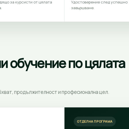
дящо за курсисти от цялата
Удостоверение след успешно
.
завършване.
ли обучение по цялата
обхват, продължителност и професионална цел.
ОТДЕЛНА ПРОГРАМА