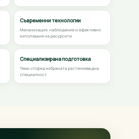
Съвременни технологии
Механизация, наблюдение и ефективно
използване на ресурсите.
Специализирана подготовка
Теми според избраната растениевъдна
специалност.