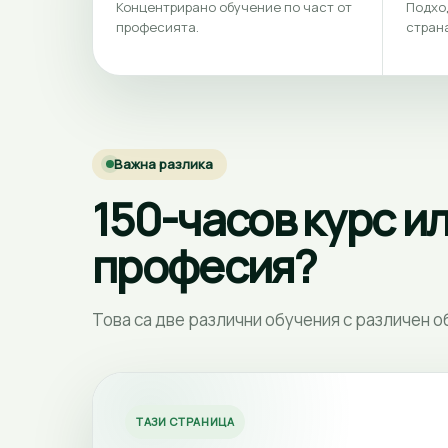
Концентрирано обучение по част от
Подхо
професията.
страна
Важна разлика
150-часов курс и
професия?
Това са две различни обучения с различен 
ТАЗИ СТРАНИЦА