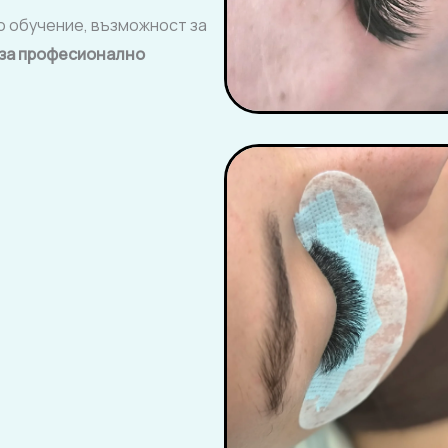
 обучение, възможност за
за професионално