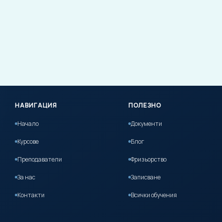
НАВИГАЦИЯ
ПОЛЕЗНО
Начало
Документи
Курсове
Блог
Преподаватели
Фризьорство
За нас
Записване
Контакти
Всички обучения