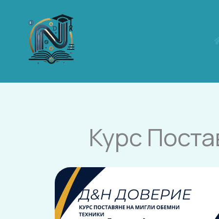
Skip
to
content
Курс Поста