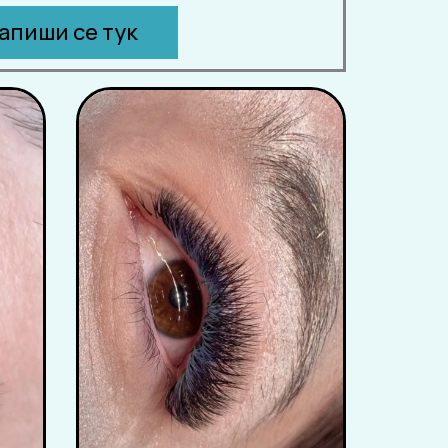
апиши се тук