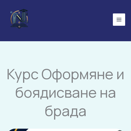
Skip
to
content
Курс Оформяне и
боядисване на
брада