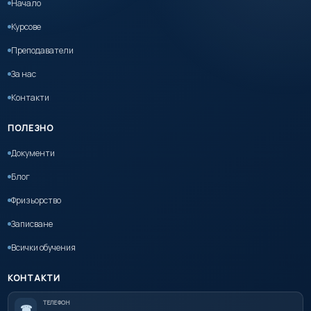
Начало
Курсове
Преподаватели
За нас
Контакти
ПОЛЕЗНО
Документи
Блог
Фризьорство
Записване
Всички обучения
КОНТАКТИ
ТЕЛЕФОН
☎