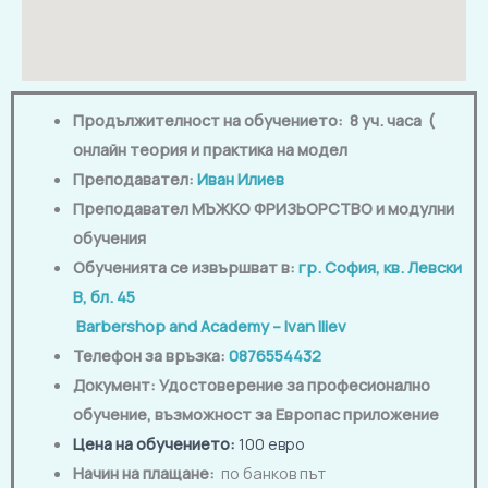
Продължителност на обучението: 8 уч. часа (
онлайн теория и практика на модел
Преподавател:
Иван Илиев
Преподавател МЪЖКО ФРИЗЬОРСТВО и модулни
обучения
Обученията се извършват в:
гр. София, кв. Левски
В, бл. 45
Barbershop and Academy – Ivan Iliev
Телефон за връзка:
0876554432
Документ: Удостоверение за професионално
обучение, възможност за Европас приложение
Цена на обучението
:
100 евро
Начин на плащане:
по банков път