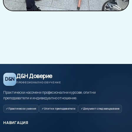
Д&Н Доверие
D&N
ПРОФЕСИОНАЛНО ОБУЧЕНИЕ
Практически насочени професионални курсове, опитни
преподаватели и индивидуално отношение.
Практически умения
Опитни преподаватели
Документ след завършване
НАВИГАЦИЯ