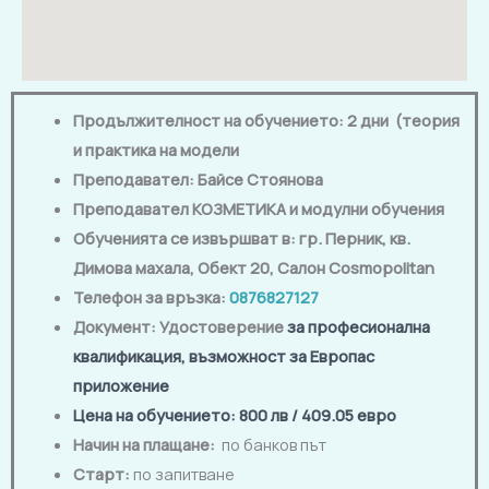
Продължителност на обучението: 2 дни (теория
и практика на модели
Преподавател: Байсе Стоянова
Преподавател КОЗМЕТИКА и модулни обучения
Обученията се извършват в:
гр. Перник, кв.
Димова махала, Обект 20, Салон Cosmopolitan
Телефон за връзка:
0876827127
Документ:
Удостоверение
за професионална
квалификация, възможност за Европас
приложение
Цена на обучението
: 800
лв
/ 409.05 евро
Начин на плащане:
по банков път
Старт:
по запитване