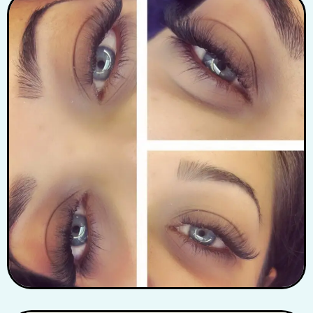
от
Център за професионално обучение Д&Н
Доверие