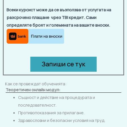
Всеки курсист може да се възползва от услугата на
разсрочено плащане чрез TBI кредит. Сами
определяте броят и големината на вашите вноски.
Запиши се тук
Как се провеждат обученията:
Теоретичен онлайн модул:
Същност и действие на процедурата и
последователност.
Противопоказания за прилагане.
Здравословни и безопасни условия на труд.