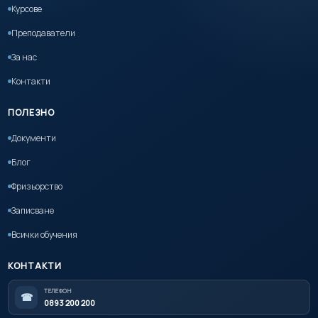
Курсове
Преподаватели
За нас
Контакти
ПОЛЕЗНО
Документи
Блог
Фризьорство
Записване
Всички обучения
КОНТАКТИ
ТЕЛЕФОН
☎
0893 200 200