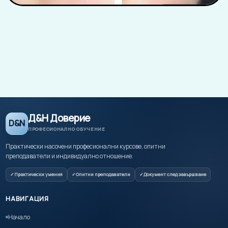
Д&Н Доверие
D&N
ПРОФЕСИОНАЛНО ОБУЧЕНИЕ
Практически насочени професионални курсове, опитни
преподаватели и индивидуално отношение.
Практически умения
Опитни преподаватели
Документ след завършване
НАВИГАЦИЯ
Начало