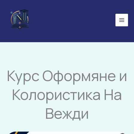
Skip
to
content
Курс Оформяне и
Колористика На
Вежди