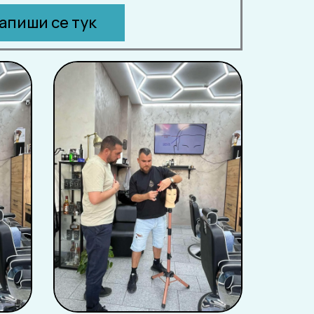
апиши се тук