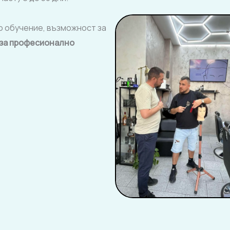
 обучение, възможност за
за професионално