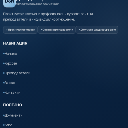
D&N
ПРОФЕСИОНАЛНО ОБУЧЕНИЕ
Практически насочени професионални курсове, опитни
преподаватели и индивидуално отношение.
Практически умения
Опитни преподаватели
Документ след завършване
НАВИГАЦИЯ
Начало
Курсове
Преподаватели
За нас
Контакти
ПОЛЕЗНО
Документи
Блог