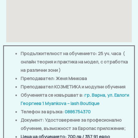
Продължителност на обучението: 25 уч. часа (
онлайн теория и практика на модел, с отработка
на различни зони )
Преподавател:
Женя Минкова
Преподавател КОЗМЕТИКА и модулни обучения
Обученията се извършват в:
гр. Варна, ул. Евлоги
Георгиев 1
Myankova – lash Boutique
Телефон за връзка:
0886754370
Документ: Удостоверение за професионално
обучение, възможност за Европас приложение
;
Цена на обучението
: 700 лв / 357.91 евро