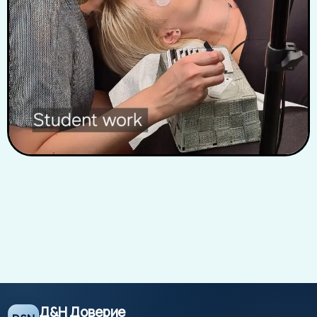
Д&Н Доверие