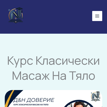
Skip
to
content
Курс Класически
Масаж На Тяло