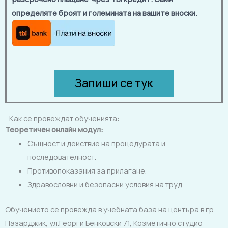
определяте броят и големината на вашите вноски.
Запиши се тук
Как се провеждат обученията:
Теоретичен онлайн модул:
Същност и действие на процедурата и
последователност.
Противопоказания за прилагане.
Здравословни и безопасни условия на труд.
Обучението се провежда в учебната база на центъра в гр.
Пазарджик, ул.Георги Бенковски 71, Козметично студио