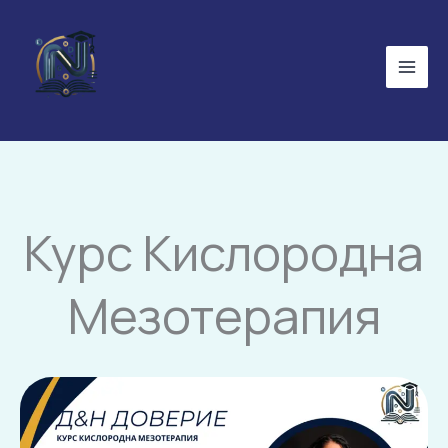
Skip
to
content
Курс Кислородна
Мезотерапия