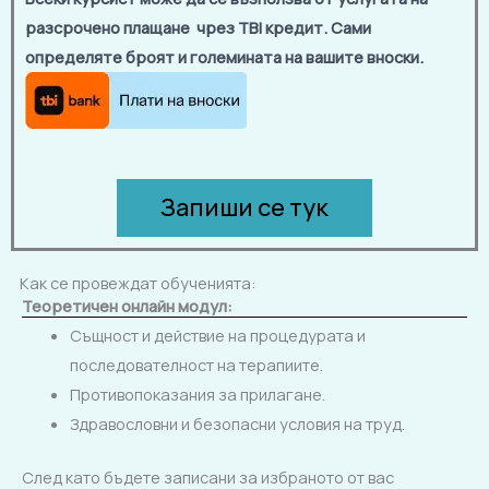
разсрочено плащане чрез TBI кредит. Сами
определяте броят и големината на вашите вноски.
Запиши се тук
Как се провеждат обученията:
Теоретичен онлайн модул:
Същност и действие на процедурата и
последователност на терапиите.
Противопоказания за прилагане.
Здравословни и безопасни условия на труд.
След като бъдете записани за избраното от вас