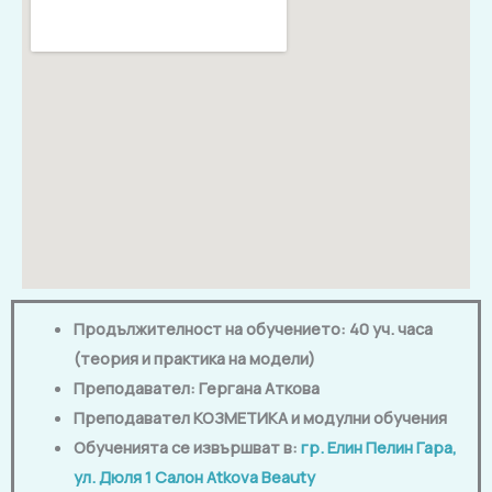
Продължителност на обучението: 40 уч. часа
(теория и практика на модели)
Преподавател: Гергана Аткова
Преподавател КОЗМЕТИКА и модулни обучения
Обученията се извършват в:
гр. Елин Пелин Гара,
ул. Дюля 1
Салон Atkova Beauty