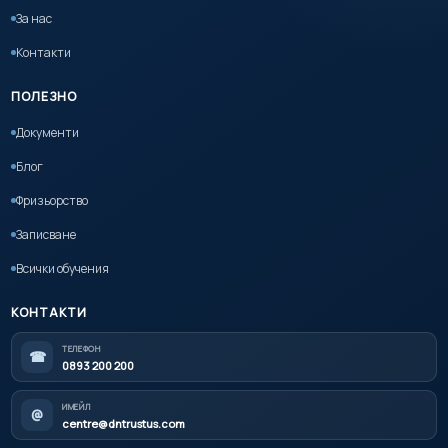
За нас
Контакти
ПОЛЕЗНО
Документи
Блог
Фризьорство
Записване
Всички обучения
КОНТАКТИ
ТЕЛЕФОН
☎
0893 200 200
ИМЕЙЛ
@
centre@dntrustus.com