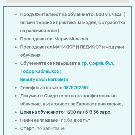
Продължителност на обучението: 660 уч. часа (
онлайн теория и практика на модел, с отработка
на различни зони )
Преподавател:
Мария Моллова
Преподавател МАНИКЮР И ПЕДИКЮР и модулни
обучения
Обученията се извършват в:
гр. София, бул.
Тодор Каблешков 1
Beauty salon Barbaleta
Телефон за връзка:
0876762357
Документ: Свидетелство за професионално
обучение, възможност за Европас приложение
;
Цена на обучението
: 1200 лв / 613.56 евро
Начин на плащане:
по банков път
Старт:
по запитване