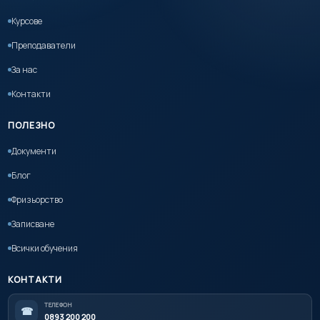
Курсове
Преподаватели
За нас
Контакти
ПОЛЕЗНО
Документи
Блог
Фризьорство
Записване
Всички обучения
КОНТАКТИ
ТЕЛЕФОН
☎
0893 200 200