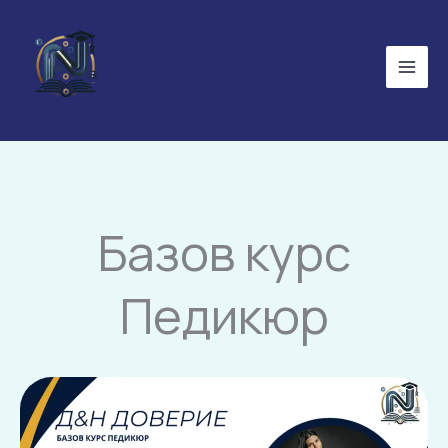
Skip
to
content
Базов курс
Педикюр