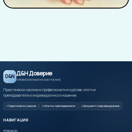
Д&Н Доверие
D&N
ПРОФЕСИОНАЛНО ОБУЧЕНИЕ
Практически насочени професионални курсове, опитни
преподаватели и индивидуално отношение.
Практически умения
Опитни преподаватели
Документ след завършване
НАВИГАЦИЯ
Начало