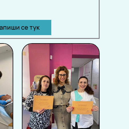
апиши се тук