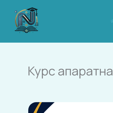
Skip
to
content
Курс апаратна