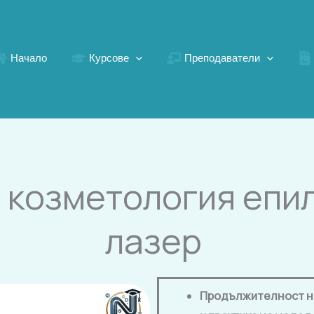
Начало
Курсове
Преподаватели
 козметология епи
лазер ​
Продължителност на 